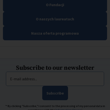
O Fundacji
O naszych laureatach
Nasza oferta programowa
Subscribe to our newsletter
E-mail address...
Subscribe
'* By clicking "Subscribe," I consent to the processing of my personal data in
accordance with the
Information Clause
.'