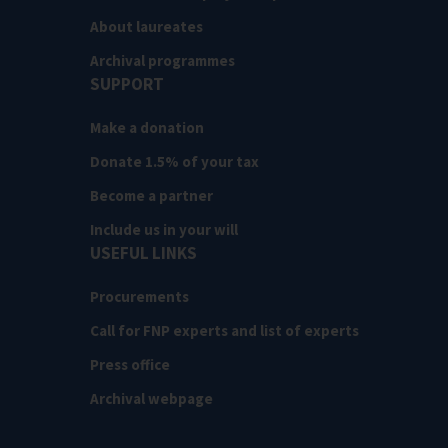
About laureates
Archival programmes
SUPPORT
Make a donation
Donate 1.5% of your tax
Become a partner
Include us in your will
USEFUL LINKS
Procurements
Call for FNP experts and list of experts
Press office
Archival webpage