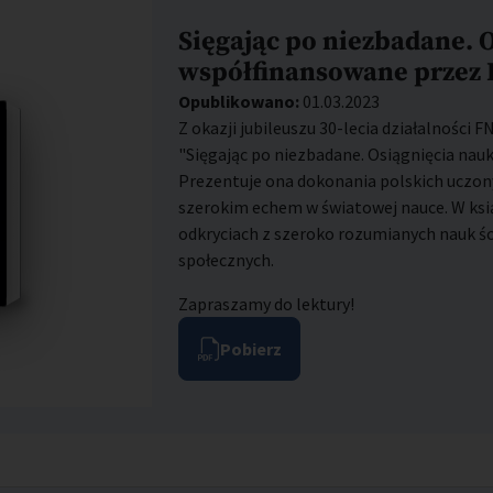
Sięgając po niezbadane. 
współfinansowane przez
Opublikowano:
01.03.2023
Z okazji jubileuszu 30-lecia działalności 
"Sięgając po niezbadane. Osiągnięcia na
Prezentuje ona dokonania polskich uczony
szerokim echem w światowej nauce. W ksi
odkryciach z szeroko rozumianych nauk ści
społecznych.
Zapraszamy do lektury!
Pobierz