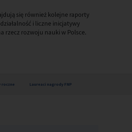
dują się również kolejne raporty
ziałalność i liczne inicjatywy
a rzecz rozwoju nauki w Polsce.
 roczne
Laureaci nagrody FNP