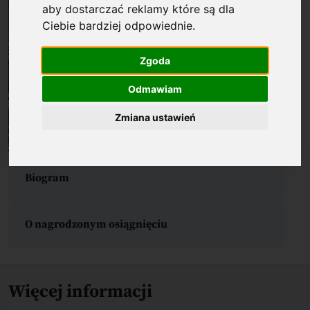
aby dostarczać reklamy które są dla
Ciebie bardziej odpowiednie
.
Zgoda
Odmawiam
Zmiana ustawień
Biogram
O nagrodzonym osiągnięciu
Więcej informacji