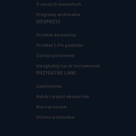
O naszych laureatach
Programy archiwalne
WESPRZYJ
Przekaż darowiznę
Przekaż 1.5% podatku
Zostań partnerem
Uwzględnij nas w testamencie
PRZYDATNE LINKI
Zamówienia
Nabór i wykaz ekspertów
Biuro prasowe
Strona archiwalna