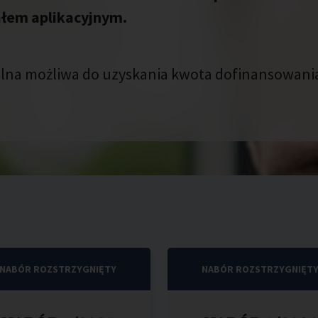
ałem aplikacyjnym.
na możliwa do uzyskania kwota dofinansowania 
NABÓR ROZSTRZYGNIĘTY
NABÓR ROZSTRZYGNIĘT