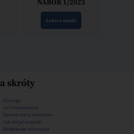
NABÓR 1/2023
Zobacz wyniki
a skróty
Dla kogo
Cel finansowania
Sposób oceny wniosków
Jak złożyć wniosek
Dodatkowe informacje