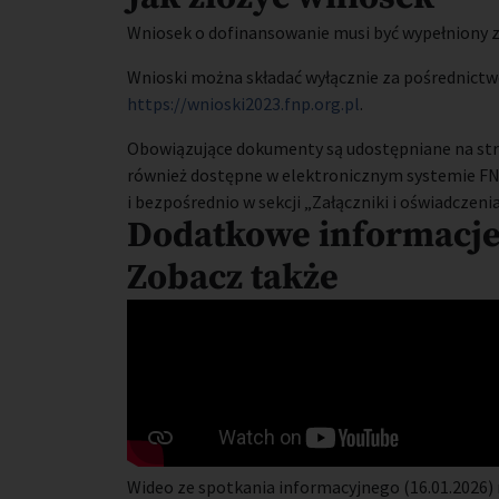
Wniosek o dofinansowanie musi być wypełniony zg
Wnioski można składać wyłącznie za pośrednict
https://wnioski2023.fnp.org.pl
.
Obowiązujące dokumenty są udostępniane na stron
również dostępne w elektronicznym systemie FN
i bezpośrednio w sekcji „Załączniki i oświadczenia
Dodatkowe informacj
Zobacz także
Wideo ze spotkania informacyjnego (16.01.2026)