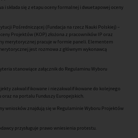
 i składa się z etapu oceny formalnej i dwuetapowej oceny
ucji Pośredniczącej (Fundacja na rzecz Nauki Polskiej) –
ceny Projektów (KOP) złożona z pracowników IP oraz
eny merytorycznej pracuje w formie paneli. Elementem
y merytorycznej jest rozmowa z głównym wykonawcą
yteria stanowiące załącznik do Regulaminu Wyboru
ojekty zakwalifikowane i niezakwalifikowane do kolejnego
u oraz na portalu Funduszy Europejskich.
ny wniosków znajdują się w Regulaminie Wyboru Projektów
dawcy przysługuje prawo wniesienia protestu.