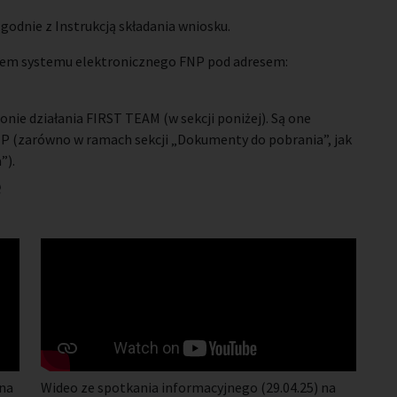
odnie z Instrukcją składania wniosku.
wem systemu elektronicznego FNP pod adresem:
ie działania FIRST TEAM (w sekcji poniżej). Są one
P (zarówno w ramach sekcji „Dokumenty do pobrania”, jak
”).
e
 na
Wideo ze spotkania informacyjnego (29.04.25) na