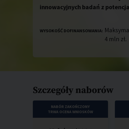
innowacyjnych badań z potencj
Maksymal
WYSOKOŚĆ DOFINANSOWANIA:
4 mln zł.
Szczegóły naborów
NABÓR ZAKOŃCZONY
TRWA OCENA WNIOSKÓW