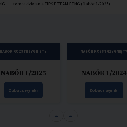
ENG
temat działania FIRST TEAM FENG (Nabór 1/2025)
NABÓR ROZSTRZYGNIĘTY
NABÓR ROZSTRZYGNIĘT
NABÓR 1/2025
NABÓR 1/2024
Zobacz wyniki
Zobacz wyniki