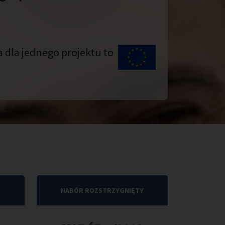
dla jednego projektu to
Y
NABÓR ROZSTRZYGNIĘTY