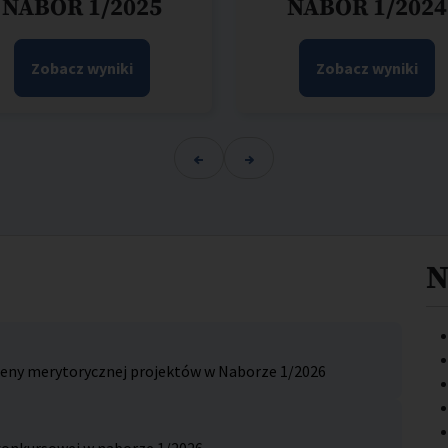
NABÓR 1/2025
NABÓR 1/2024
Zobacz wyniki
Zobacz wyniki
N
oceny merytorycznej projektów w Naborze 1/2026