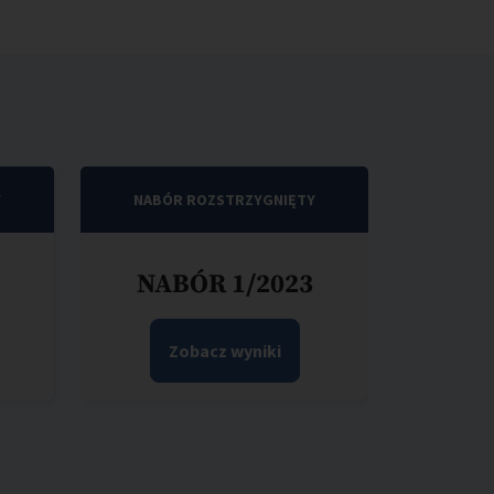
Y
NABÓR ROZSTRZYGNIĘTY
NABÓR 1/2023
Zobacz wyniki