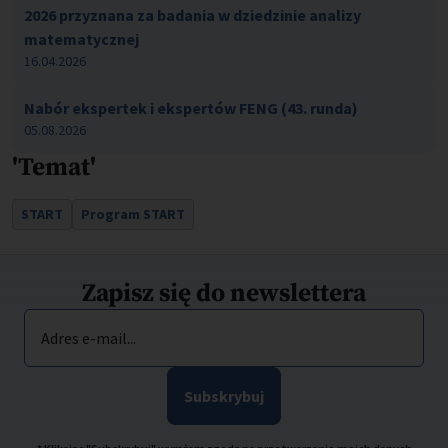
2026 przyznana za badania w dziedzinie analizy
matematycznej
16.04.2026
Nabór ekspertek i ekspertów FENG (43. runda)
05.08.2026
'Temat'
START
Program START
Zapisz się do newslettera
Adres e-mail...
Subskrybuj