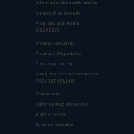
Informacje dla beneficjentów
O naszych laureatach
Programy archiwalne
WESPRZYJ
Przekaż darowiznę
Przekaż 1.5% podatku
Zostań partnerem
Uwzględnij nas w testamencie
PRZYDATNE LINKI
Zamówienia
Nabór i wykaz ekspertów
Biuro prasowe
Strona archiwalna